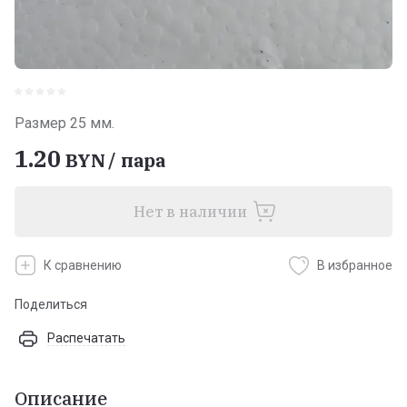
Размер 25 мм.
1.20
BYN
/
пара
Нет в наличии
К сравнению
В избранное
Поделиться
Распечатать
Описание