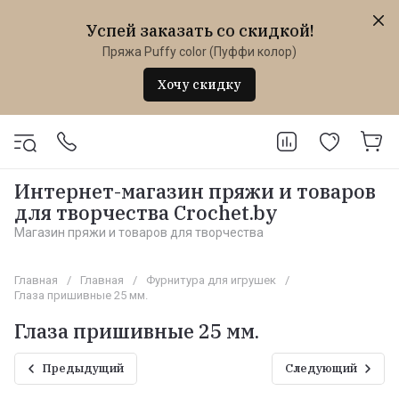
Успей заказать со скидкой!
Пряжа Puffy color (Пуффи колор)
Хочу скидку
Интернет-магазин пряжи и товаров
для творчества Crochet.by
Магазин пряжи и товаров для творчества
Главная
/
Главная
/
Фурнитура для игрушек
/
Глаза пришивные 25 мм.
Глаза пришивные 25 мм.
Предыдущий
Следующий