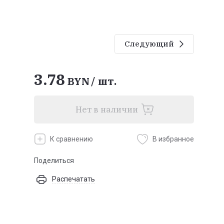
Следующий
3.78
BYN
/
шт.
Нет в наличии
К сравнению
В избранное
Поделиться
Распечатать