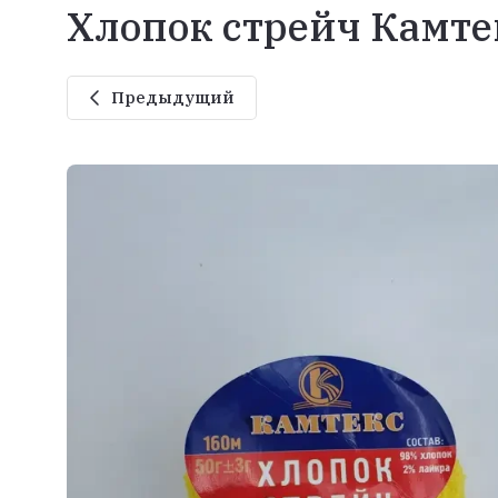
Хлопок стрейч Камте
Предыдущий