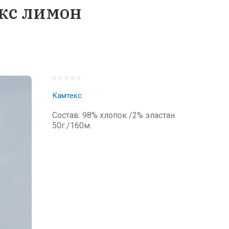
кс лимон
Камтекс
Состав: 98% хлопок /2% эластан.
50г./160м.