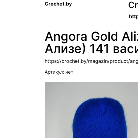
Cr
Crochet.by
htt
Angora Gold Al
Ализе) 141 вас
https://crochet.by/magazin/product/ang
Артикул:
нет