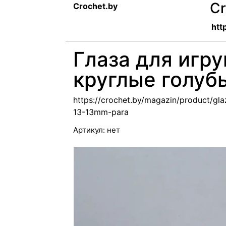
Cr
Crochet.by
htt
Глаза для игр
круглые голубы
https://crochet.by/magazin/product/gl
13-13mm-para
Артикул:
нет