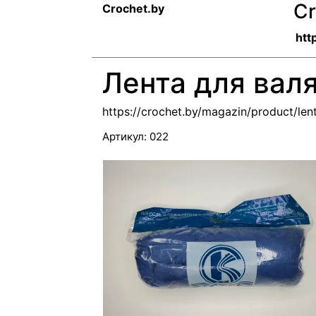
Cr
Crochet.by
htt
Лента для вал
https://crochet.by/magazin/product/len
Артикул:
022