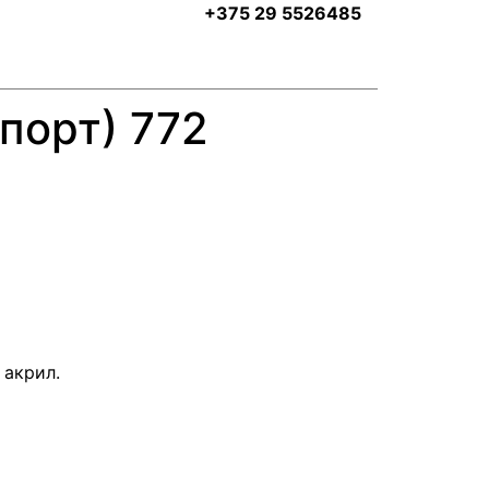
+375 29 5526485
Спорт) 772
 акрил.