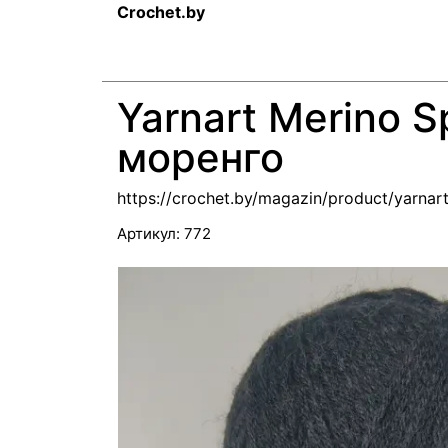
Crochet.by
Yarnart Merino 
моренго
https://crochet.by/magazin/product/yarna
Артикул:
772