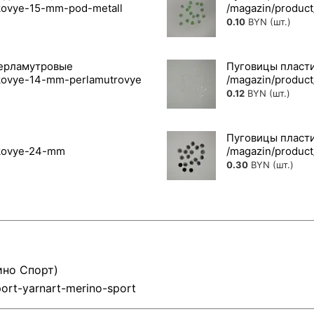
0.10
BYN (шт.)
перламутровые
Пуговицы пласти
0.12
BYN (шт.)
Пуговицы пласти
0.30
BYN (шт.)
ино Спорт)