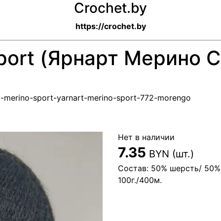
Crochet.by
https://crochet.by
Sport (Ярнарт Мерино 
rt-merino-sport-yarnart-merino-sport-772-morengo
Нет в наличии
7.35
BYN (шт.)
Состав: 50% шерсть/ 50%
100г./400м.