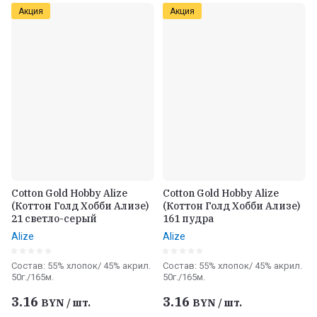
Акция
Акция
Cotton Gold Hobby Alize
Cotton Gold Hobby Alize
(Коттон Голд Хобби Ализе)
(Коттон Голд Хобби Ализе)
21 светло-серый
161 пудра
Alize
Alize
Состав: 55% хлопок/ 45% акрил.
Состав: 55% хлопок/ 45% акрил.
50г./165м.
50г./165м.
3.16
3.16
BYN
/
шт.
BYN
/
шт.