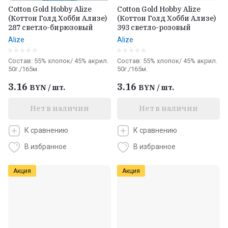
Cotton Gold Hobby Alize
Cotton Gold Hobby Alize
(Коттон Голд Хобби Ализе)
(Коттон Голд Хобби Ализе)
287 светло-бирюзовый
393 светло-розовый
Alize
Alize
Состав: 55% хлопок/ 45% акрил.
Состав: 55% хлопок/ 45% акрил.
50г./165м.
50г./165м.
3.16
3.16
BYN
/
шт.
BYN
/
шт.
Нет в наличии
Нет в наличии
К сравнению
К сравнению
В избранное
В избранное
Акция
Акция