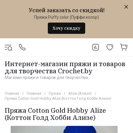
Успей заказать со скидкой!
Пряжа Puffy color (Пуффи колор)
Хочу скидку
Интернет-магазин пряжи и товаров
для творчества Crochet.by
Магазин пряжи и товаров для творчества
Главная
/
Главная
/
Пряжа
/
Alize (Ализе)
/
Пряжа Cotton Gold Hobby Alize (Коттон Голд Хобби Ализе)
Пряжа Cotton Gold Hobby Alize
(Коттон Голд Хобби Ализе)