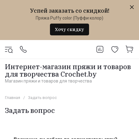
Успей заказать со скидкой!
Пряжа Puffy color (Пуффи колор)
Хочу скидку
Интернет-магазин пряжи и товаров
для творчества Crochet.by
Магазин пряжи и товаров для творчества
Главная
/
Задать вопрос
Задать вопрос