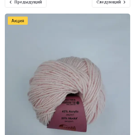
Предыдущий
Следующий
Акция