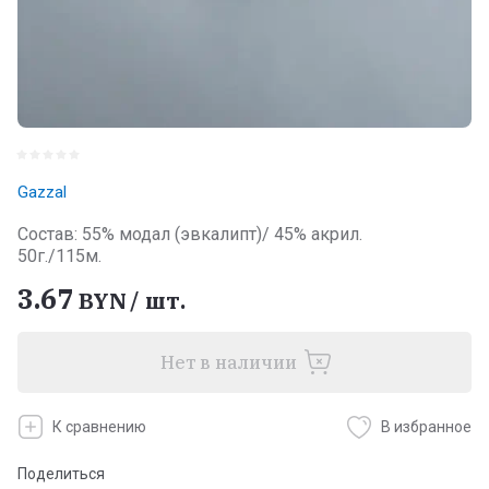
Gazzal
Состав: 55% модал (эвкалипт)/ 45% акрил.
50г./115м.
3.67
BYN
/
шт.
Нет в наличии
К сравнению
В избранное
Поделиться