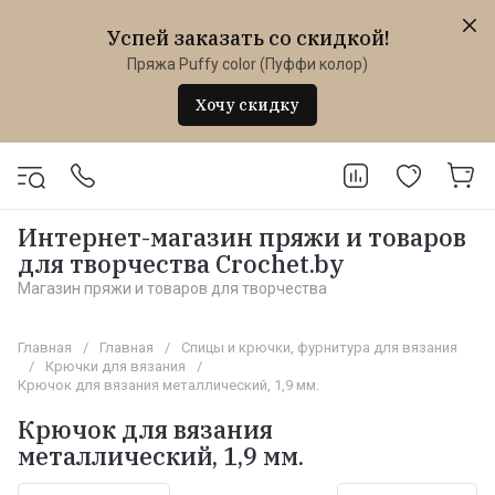
Успей заказать со скидкой!
Пряжа Puffy color (Пуффи колор)
Хочу скидку
Интернет-магазин пряжи и товаров
для творчества Crochet.by
Магазин пряжи и товаров для творчества
Главная
/
Главная
/
Спицы и крючки, фурнитура для вязания
/
Крючки для вязания
/
Крючок для вязания металлический, 1,9 мм.
Крючок для вязания
металлический, 1,9 мм.