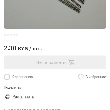
2.30
BYN
/
шт.
Нет в наличии
К сравнению
В избранное
Поделиться
Распечатать