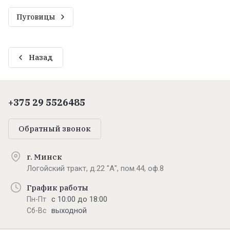
Пуговицы
Назад
+375 29 5526485
Обратный звонок
г. Минск
Логойский тракт, д.22 "А", пом.44, оф.8
График работы
с 10:00 до 18:00
Пн-Пт
выходной
Сб-Вс