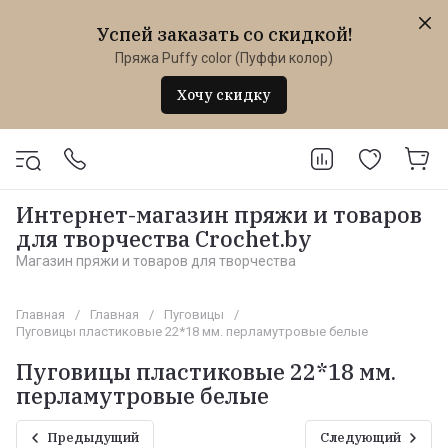
Успей заказать со скидкой!
Пряжа Puffy color (Пуффи колор)
Хочу скидку
Интернет-магазин пряжи и товаров
для творчества Crochet.by
Магазин пряжи и товаров для творчества
Главная
/
Главная
/
Пуговицы
/
Пуговицы пластиковые 22*18 мм. перламутровые белые
Пуговицы пластиковые 22*18 мм.
перламутровые белые
Предыдущий
Следующий