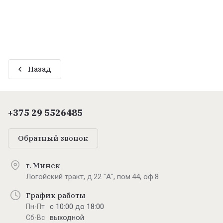
Назад
+375 29 5526485
Обратный звонок
г. Минск
Логойский тракт, д.22 "А", пом.44, оф.8
График работы
с 10:00 до 18:00
Пн-Пт
выходной
Сб-Вс