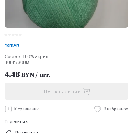
YarnArt
Состав: 100% акрил.
100г./300м.
4.48
BYN
/
шт.
Нет в наличии
К сравнению
В избранное
Поделиться
Распечатать