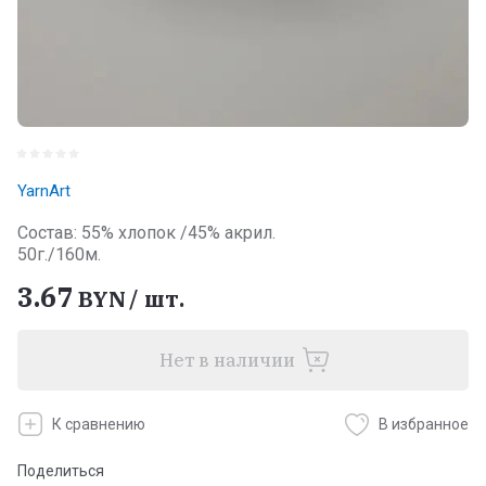
YarnArt
Состав: 55% хлопок /45% акрил.
50г./160м.
3.67
BYN
/
шт.
Нет в наличии
К сравнению
В избранное
Поделиться